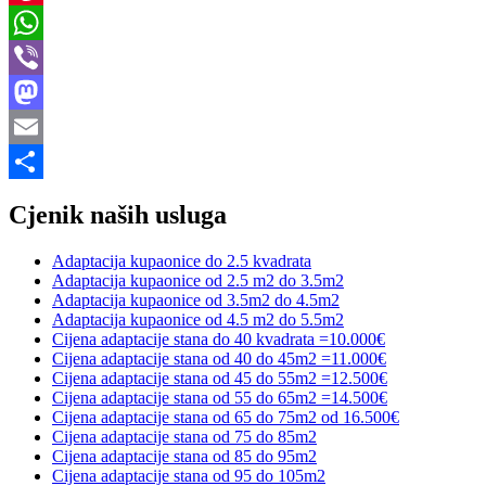
Pinterest
WhatsApp
Viber
Mastodon
Email
Share
Cjenik naših usluga
Adaptacija kupaonice do 2.5 kvadrata
Adaptacija kupaonice od 2.5 m2 do 3.5m2
Adaptacija kupaonice od 3.5m2 do 4.5m2
Adaptacija kupaonice od 4.5 m2 do 5.5m2
Cijena adaptacije stana do 40 kvadrata =10.000€
Cijena adaptacije stana od 40 do 45m2 =11.000€
Cijena adaptacije stana od 45 do 55m2 =12.500€
Cijena adaptacije stana od 55 do 65m2 =14.500€
Cijena adaptacije stana od 65 do 75m2 od 16.500€
Cijena adaptacije stana od 75 do 85m2
Cijena adaptacije stana od 85 do 95m2
Cijena adaptacije stana od 95 do 105m2