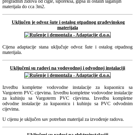
pregradnih zidova od cigle, siporeksa, gipsa ili ostalih laganijih
materijala do cca 3m2.
Uključen je odvoz šute i ostalog otpadnog građevinskog
materijala
Cijena adaptacije stana uključuje odvoz šute i ostalog otpadnog
materijala.
Uključeni su radovi na vodovodnoj i odvodnoj instalaciji
Izvedbu kompletne vodovodne instalacije za kupaonicu sa
Vargoterm PVC cijevima. Izvedbu kompletne vodovodne instalacije
za kuhinju sa Vargoterm PVC cijevima. Izvedbu kompletne
odvodne instalacije za kupaonicu i kuhinju sa PVC odvodnim
cijevima.
U cijenu je uključen sav potreban materijal za izvođenje radova.
Uključeni su radovi na elektroinstalaciji