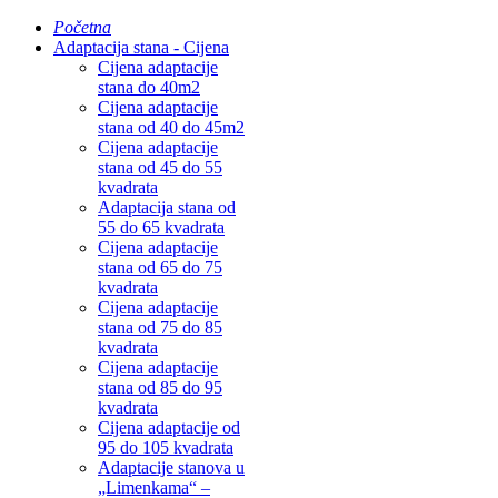
Početna
Adaptacija stana - Cijena
Cijena adaptacije
stana do 40m2
Cijena adaptacije
stana od 40 do 45m2
Cijena adaptacije
stana od 45 do 55
kvadrata
Adaptacija stana od
55 do 65 kvadrata
Cijena adaptacije
stana od 65 do 75
kvadrata
Cijena adaptacije
stana od 75 do 85
kvadrata
Cijena adaptacije
stana od 85 do 95
kvadrata
Cijena adaptacije od
95 do 105 kvadrata
Adaptacije stanova u
„Limenkama“ –