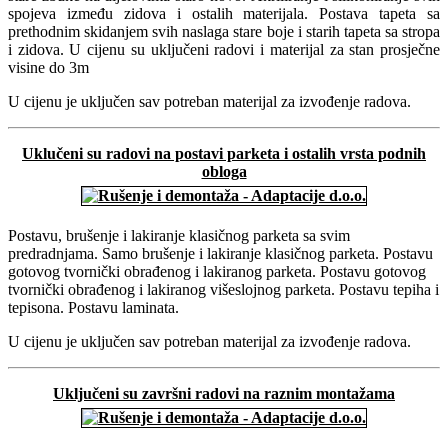
spojeva između zidova i ostalih materijala. Postava tapeta sa
prethodnim skidanjem svih naslaga stare boje i starih tapeta sa stropa
i zidova. U cijenu su uključeni radovi i materijal za stan prosječne
visine do 3m
U cijenu je uključen sav potreban materijal za izvođenje radova.
Uklučeni su radovi na postavi parketa i ostalih vrsta podnih
obloga
Postavu, brušenje i lakiranje klasičnog parketa sa svim
predradnjama. Samo brušenje i lakiranje klasičnog parketa. Postavu
gotovog tvornički obrađenog i lakiranog parketa. Postavu gotovog
tvornički obrađenog i lakiranog višeslojnog parketa. Postavu tepiha i
tepisona. Postavu laminata.
U cijenu je uključen sav potreban materijal za izvođenje radova.
Uključeni su završni radovi na raznim montažama