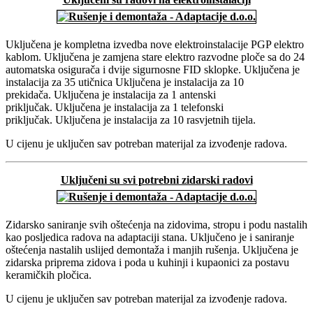
Uključena je kompletna izvedba nove elektroinstalacije PGP elektro
kablom. Uključena je zamjena stare elektro razvodne ploče sa do 24
automatska osigurača i dvije sigurnosne FID sklopke. Uključena je
instalacija za 35 utičnica Uključena je instalacija za 10
prekidača. Uključena je instalacija za 1 antenski
priključak. Uključena je instalacija za 1 telefonski
priključak. Uključena je instalacija za 10 rasvjetnih tijela.
U cijenu je uključen sav potreban materijal za izvođenje radova.
Uključeni su svi potrebni zidarski radovi
Zidarsko saniranje svih oštećenja na zidovima, stropu i podu nastalih
kao posljedica radova na adaptaciji stana. Uključeno je i saniranje
oštećenja nastalih uslijed demontaža i manjih rušenja. Uključena je
zidarska priprema zidova i poda u kuhinji i kupaonici za postavu
keramičkih pločica.
U cijenu je uključen sav potreban materijal za izvođenje radova.