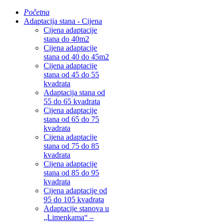
Početna
Adaptacija stana - Cijena
Cijena adaptacije
stana do 40m2
Cijena adaptacije
stana od 40 do 45m2
Cijena adaptacije
stana od 45 do 55
kvadrata
Adaptacija stana od
55 do 65 kvadrata
Cijena adaptacije
stana od 65 do 75
kvadrata
Cijena adaptacije
stana od 75 do 85
kvadrata
Cijena adaptacije
stana od 85 do 95
kvadrata
Cijena adaptacije od
95 do 105 kvadrata
Adaptacije stanova u
„Limenkama“ –