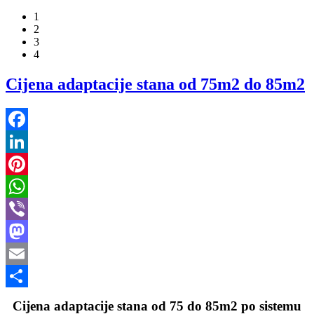
1
2
3
4
Cijena adaptacije stana od 75m2 do 85m2
Facebook
LinkedIn
Pinterest
WhatsApp
Viber
Mastodon
Email
Share
Cijena adaptacije stana od 75 do 85m2 po sistemu