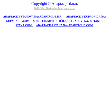
Copyright © Adaptacije d.o.o.
2019 Web Design by Marijan Krznar
ADAPTACIJE STANOVA NA: ADAPTACIJE.HR
ADAPTACIJE KUPAONICA NA:
KUPAONICE.COM
SOBOSLIKARSKO LIČILAĆKI RADOVI NA: BOJANJE-
STANA.COM
ADAPTACIJA STANA NA: ADAPTACIJE.COM