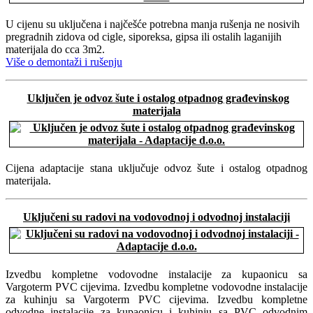
U cijenu su uključena i najčešće potrebna manja rušenja ne nosivih
pregradnih zidova od cigle, siporeksa, gipsa ili ostalih laganijih
materijala do cca 3m2.
Više o demontaži i rušenju
Uključen je odvoz šute i ostalog otpadnog građevinskog
materijala
Cijena adaptacije stana uključuje odvoz šute i ostalog otpadnog
materijala.
Uključeni su radovi na vodovodnoj i odvodnoj instalaciji
Izvedbu kompletne vodovodne instalacije za kupaonicu sa
Vargoterm PVC cijevima. Izvedbu kompletne vodovodne instalacije
za kuhinju sa Vargoterm PVC cijevima. Izvedbu kompletne
odvodne instalacije za kupaonicu i kuhinju sa PVC odvodnim