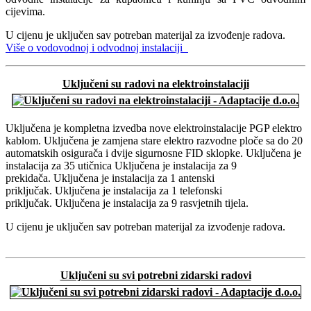
cijevima.
U cijenu je uključen sav potreban materijal za izvođenje radova.
Više o vodovodnoj i odvodnoj instalaciji
Uključeni su radovi na elektroinstalaciji
Uključena je kompletna izvedba nove elektroinstalacije PGP elektro
kablom. Uključena je zamjena stare elektro razvodne ploče sa do 20
automatskih osigurača i dvije sigurnosne FID sklopke. Uključena je
instalacija za 35 utičnica Uključena je instalacija za 9
prekidača. Uključena je instalacija za 1 antenski
priključak. Uključena je instalacija za 1 telefonski
priključak. Uključena je instalacija za 9 rasvjetnih tijela.
U cijenu je uključen sav potreban materijal za izvođenje radova.
Više o elektroinstalaterskim radovima
Uključeni su svi potrebni zidarski radovi