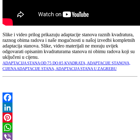
Slike i video prilog prikazuju adaptacije stanova raznih kvadratura,
raznog obima radova i naše mogućnosti u našoj izvedbi kompletnih
adaptacija stanova. Slike, video materijali ne moraju uvijek
odgovarati opisanim kvadraturama stanova ni obimu radova koji su
uključeni u cijenu.
ADAPTACIJA STANA OD 75 DO 85 KVADRATA, ADAPTACIJE STANOVA,
CIJENA ADAPTACIJE STANA, ADAPTACIJA STANA U ZAGREBU
Facebook
LinkedIn
Pinterest
WhatsApp