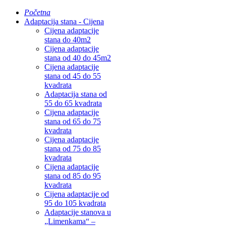
Početna
Adaptacija stana - Cijena
Cijena adaptacije
stana do 40m2
Cijena adaptacije
stana od 40 do 45m2
Cijena adaptacije
stana od 45 do 55
kvadrata
Adaptacija stana od
55 do 65 kvadrata
Cijena adaptacije
stana od 65 do 75
kvadrata
Cijena adaptacije
stana od 75 do 85
kvadrata
Cijena adaptacije
stana od 85 do 95
kvadrata
Cijena adaptacije od
95 do 105 kvadrata
Adaptacije stanova u
„Limenkama“ –