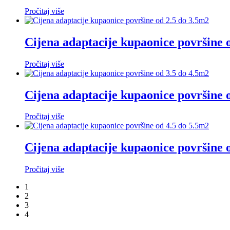
Pročitaj više
Cijena adaptacije kupaonice površine 
Pročitaj više
Cijena adaptacije kupaonice površine 
Pročitaj više
Cijena adaptacije kupaonice površine 
Pročitaj više
1
2
3
4