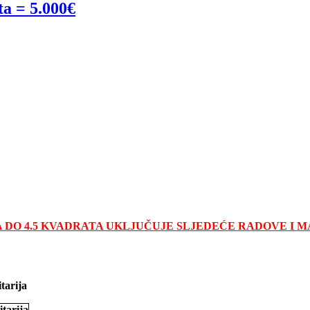
ta = 5.000€
A DO 4.5 KVADRATA UKLJUČUJE SLJEDEĆE RADOVE I M
tarija