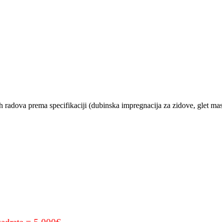
 radova prema specifikaciji (dubinska impregnacija za zidove, glet masa, b