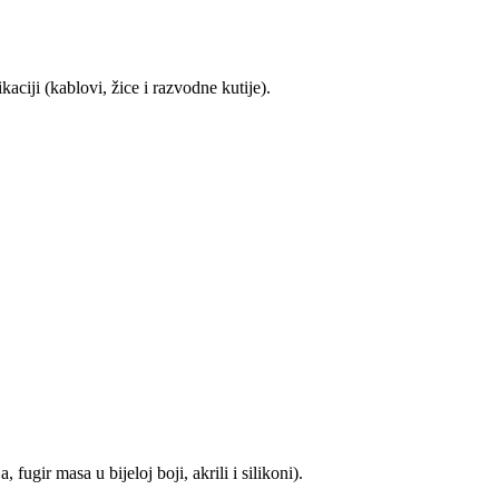
aciji (kablovi, žice i razvodne kutije).
ugir masa u bijeloj boji, akrili i silikoni).