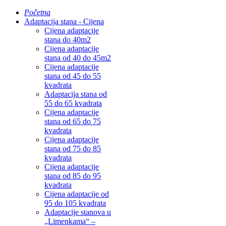
Početna
Adaptacija stana - Cijena
Cijena adaptacije
stana do 40m2
Cijena adaptacije
stana od 40 do 45m2
Cijena adaptacije
stana od 45 do 55
kvadrata
Adaptacija stana od
55 do 65 kvadrata
Cijena adaptacije
stana od 65 do 75
kvadrata
Cijena adaptacije
stana od 75 do 85
kvadrata
Cijena adaptacije
stana od 85 do 95
kvadrata
Cijena adaptacije od
95 do 105 kvadrata
Adaptacije stanova u
„Limenkama“ –