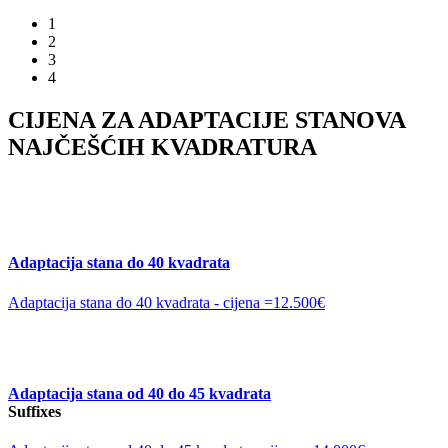
1
2
3
4
CIJENA ZA ADAPTACIJE STANOVA
NAJČEŠĆIH KVADRATURA
Adaptacija stana do 40 kvadrata
Adaptacija stana do 40 kvadrata - cijena =12.500€
Adaptacija stana od 40 do 45 kvadrata
Suffixes