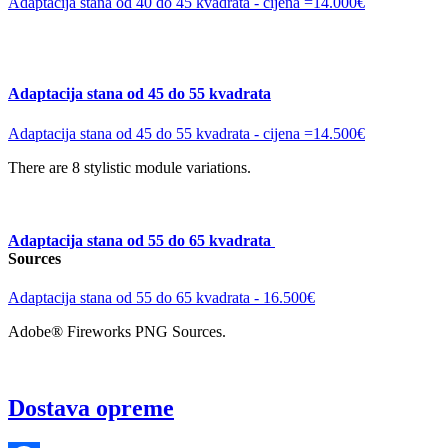
Adaptacija stana od 40 do 45 kvadrata - cijena =14.000€
Adaptacija stana od 45 do 55 kvadrata
Adaptacija stana od 45 do 55 kvadrata - cijena =14.500€
There are 8 stylistic module variations.
Adaptacija stana od 55 do 65 kvadrata
Sources
Adaptacija stana od 55 do 65 kvadrata - 16.500€
Adobe® Fireworks PNG Sources.
Dostava opreme