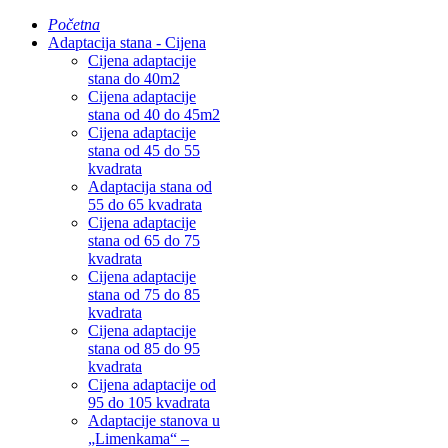
Početna
Adaptacija stana - Cijena
Cijena adaptacije
stana do 40m2
Cijena adaptacije
stana od 40 do 45m2
Cijena adaptacije
stana od 45 do 55
kvadrata
Adaptacija stana od
55 do 65 kvadrata
Cijena adaptacije
stana od 65 do 75
kvadrata
Cijena adaptacije
stana od 75 do 85
kvadrata
Cijena adaptacije
stana od 85 do 95
kvadrata
Cijena adaptacije od
95 do 105 kvadrata
Adaptacije stanova u
„Limenkama“ –