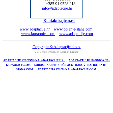
+385 91 9528 218
info@adaptacije.hr
Kontaktirajte nas!
www.adaptacije.hr
www.bojanje-stana.com
www.kupaonice.com
www.adaptacije.com
Copyright © Adaptacije d.o.o.
2019 Web Design by Marijan Krznar
ADAPTACIJE STANOVA NA: ADAPTACIJE.HR
ADAPTACIJE KUPAONICA NA:
KUPAONICE.COM
SOBOSLIKARSKO LIČILAĆKI RADOVI NA: BOJANJE-
STANA.COM
ADAPTACIJA STANA NA: ADAPTACIJE.COM