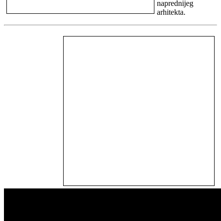
naprednijeg
arhitekta.