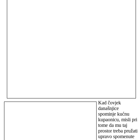
Kad čovjek
današnjice
spominje kućnu
kupaonicu, misli pri
tome da mu taj
prostor treba pružati
upravo spomenute